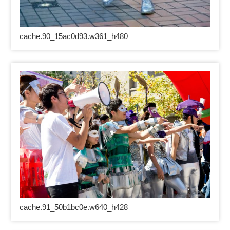
cache.90_15ac0d93.w361_h480
cache.91_50b1bc0e.w640_h428