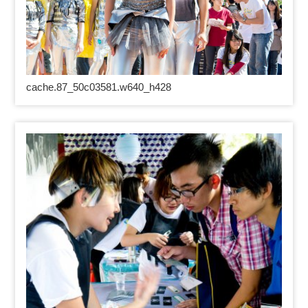
cache.87_50c03581.w640_h428