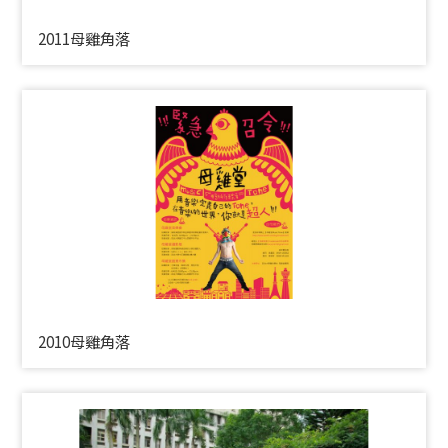
2011母雞角落
2010母雞角落