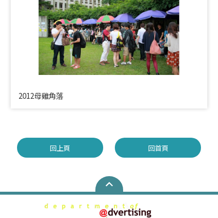
2012母雞角落
回上頁
回首頁