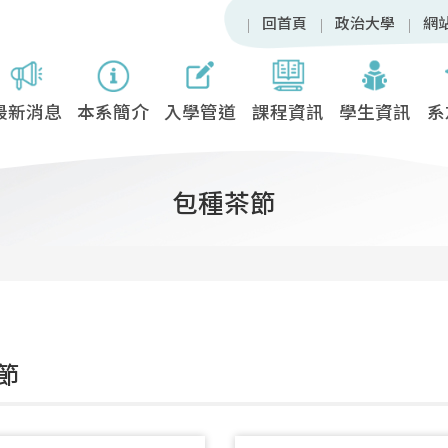
回首頁
政治大學
網
最新消息
本系簡介
入學管道
課程資訊
學生資訊
系
包種茶節
節