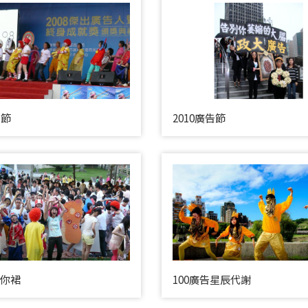
告節
2010廣告節
迷你裙
100廣告星辰代謝