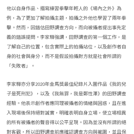
他以自身作品、描寫練習拳擊年輕人的《場內之外》為
例，為了更加了解拍攝主題，拍攝之外他也學習了兩年拳
擊。然而，因錯估田野調查方向，而向被攝者提出事先定
義的錯誤提問。李家驊強調，田野調查的第一個工作，是
了解自己的位置，包含實際上的拍攝站位，以及創作者自
身的社會與身分，而不是假設拍攝對方就是社會所謂的
「失敗者」。
李家驊亦分享
年金馬獎最佳紀錄片入圍作品《我的兒
2020
子是死刑犯》，以及《我無罪，我是鄭性澤》的田野調查
經驗。他表示創作者應同理被攝者的情緒與困惑，且在進
入現場後保持絕對誠實，明確表明自身立場，使立場相異
的所有被攝者的聲音得以公平呈現。因為並沒有所謂的絕
對客觀，所以田野調查前應確認調查方向與範圍，並且保