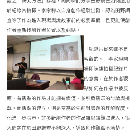
設之「研究方法」課程，向同學們分享田野調查如何應用
於紀錄片拍攝。李家驊以自身創作經驗出發，認為田野調
查除了作為進入現場與說故事前的必要準備，且更能使創
作者重新找到作者位置以及觀點。
「紀錄片從來都不是
客觀的。」李家驊開
場即陳述拍攝紀錄片
的意義，在於作者觀
點如何在作品中被反
應，有觀點的作品才能擁有價值，並引發觀眾的討論與挑
戰。而觀點的建立，則是奠基於先前對議題的理解程度。
他進一步表示，許多新創作者的作品難以讓觀眾進入，很
大問題在於田野調查不夠深入，導致創作觀點不清楚。