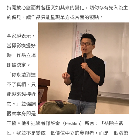
持開放心態面對各種突如其來的變化，切勿存有先入為主
的偏見，讓作品只能呈現單方或片面的觀點。
李家驊表示，
當攝影機擺好
時，作品立場
即被決定。
「你永遠到達
不了真相，只
能越來越接近
它。」並強調
觀察本身即是
干擾。他引述學者佩許金（
）所言：「祛除主觀
Peshkin
性，我並不是變成一個價值中立的參與者，而是一個腦袋