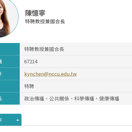
陳憶寧
特聘教授兼國合長
特聘教授兼國合長
機
67214
件
kynchen@nccu.edu.tw
特聘
長
政治傳播、公共關係、科學傳播、健康傳播
作