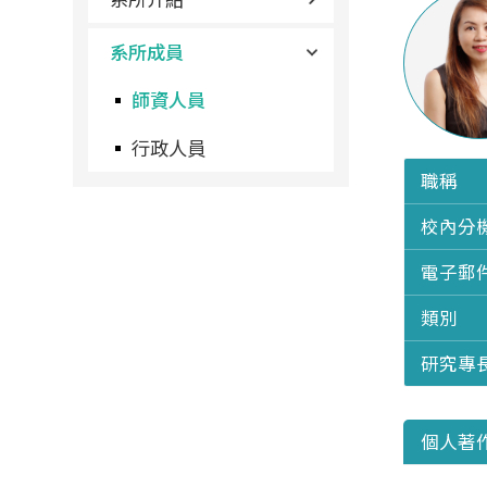
系所成員
師資人員
行政人員
職稱
校內分
電子郵
類別
研究專
個人著