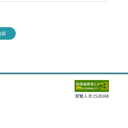
首頁
瀏覽人次:
1528368