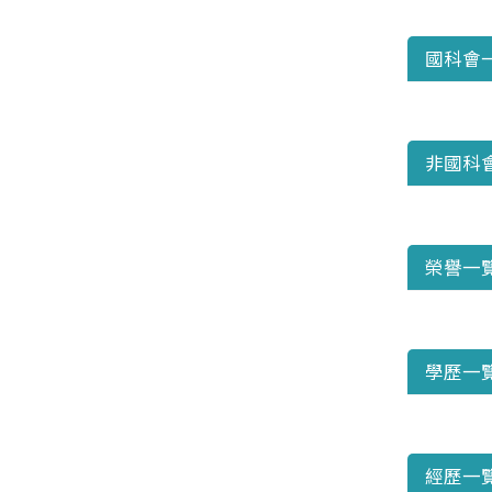
國科會
非國科
榮譽一
學歷一
經歷一