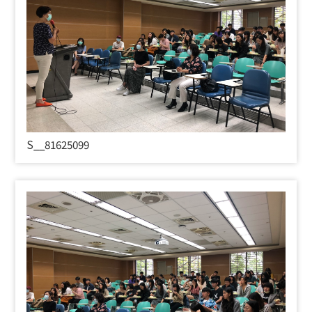
S__81625099