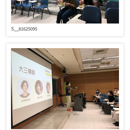
S__81625095