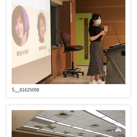
S__81625098