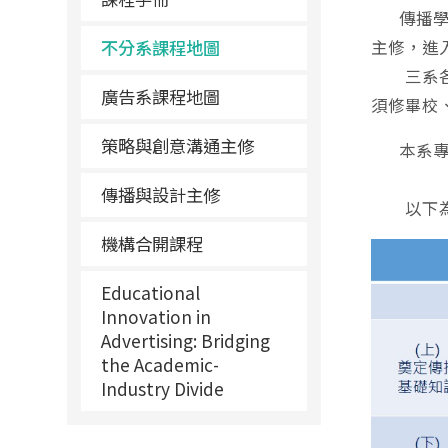
傳播學院
不分系課程地圖
主修，進
三系各有
廣告系課程地圖
須修畢校
策略與創意溝通主修
本系專業
傳播與設計主修
以下為
機構合開課程
Educational
Innovation in
Advertising: Bridging
the Academic-
Industry Divide