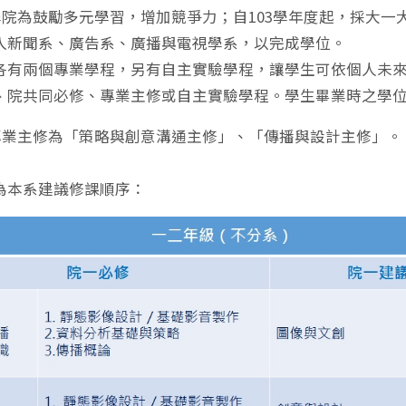
為鼓勵多元學習，增加競爭力；自103學年度起，採大一
入新聞系、廣告系、廣播與電視學系，以完成學位。
兩個專業學程，另有自主實驗學程，讓學生可依個人未來
、院共同必修、專業主修或自主實驗學程。學生畢業時之學
主修為「策略與創意溝通主修」、「傳播與設計主修」。
本系建議修課順序：